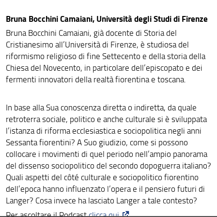
Bruna Bocchini Camaiani, Università degli Studi di Firenze
Bruna Bocchini Camaiani, già docente di Storia del
Cristianesimo all’Università di Firenze, è studiosa del
riformismo religioso di fine Settecento e della storia della
Chiesa del Novecento, in particolare dell’episcopato e dei
fermenti innovatori della realtà fiorentina e toscana.
In base alla Sua conoscenza diretta o indiretta, da quale
retroterra sociale, politico e anche culturale si è sviluppata
l’istanza di riforma ecclesiastica e sociopolitica negli anni
Sessanta fiorentini? A Suo giudizio, come si possono
collocare i movimenti di quel periodo nell’ampio panorama
del dissenso sociopolitico del secondo dopoguerra italiano?
Quali aspetti del côté culturale e sociopolitico fiorentino
dell’epoca hanno influenzato l’opera e il pensiero futuri di
Langer? Cosa invece ha lasciato Langer a tale contesto?
Per ascoltare il Podcast
clicca qui
.